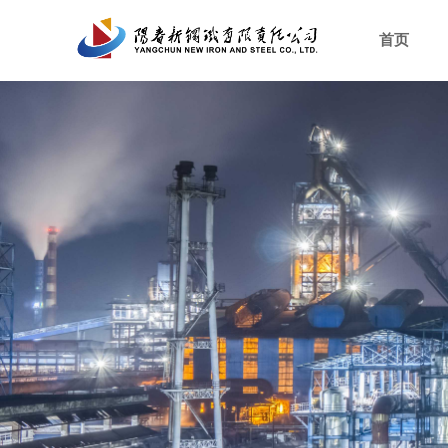
首页
新闻中心
NEWS