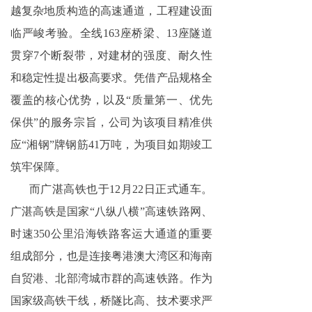
越复杂地质构造的高速通道，工程建设面
临严峻考验。全线163座桥梁、13座隧道
贯穿7个断裂带，对建材的强度、耐久性
和稳定性提出极高要求。凭借产品规格全
覆盖的核心优势，以及“质量第一、优先
保供”的服务宗旨，公司为该项目精准供
应“湘钢”牌钢筋41万吨，为项目如期竣工
筑牢保障。
而广湛高铁也于12月22日正式通车。
广湛高铁是国家“八纵八横”高速铁路网、
时速350公里沿海铁路客运大通道的重要
组成部分，也是连接粤港澳大湾区和海南
自贸港、北部湾城市群的高速铁路。作为
国家级高铁干线，桥隧比高、技术要求严