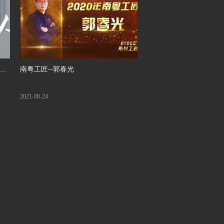
故
南粤工匠--郭春光
2021-08-24